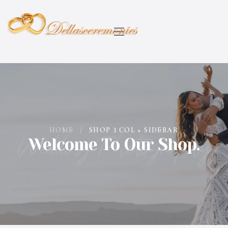
HOME
/
SHOP 3 COL + SIDEBAR
Wedding Photography
Welcome To Our Shop.