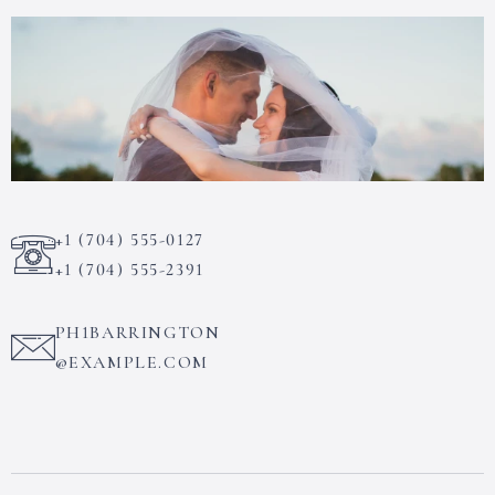
+1 (704) 555-0127
+1 (704) 555-2391
PH1BARRINGTON
@EXAMPLE.COM