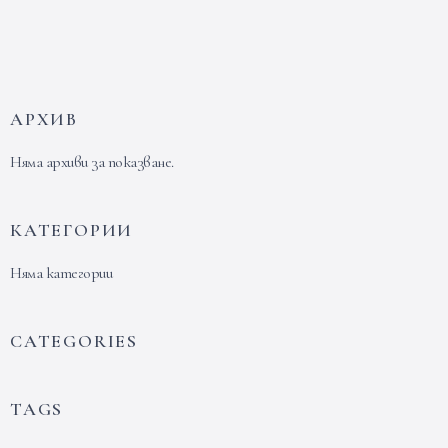
АРХИВ
Няма архиви за показване.
КАТЕГОРИИ
Няма категории
CATEGORIES
TAGS